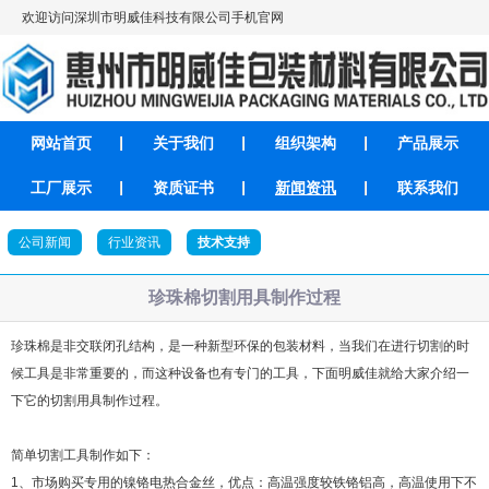
欢迎访问深圳市明威佳科技有限公司手机官网
网站首页
关于我们
组织架构
产品展示
工厂展示
资质证书
新闻资讯
联系我们
公司新闻
行业资讯
技术支持
珍珠棉切割用具制作过程
珍珠棉是非交联闭孔结构，是一种新型环保的包装材料，当我们在进行切割的时
候工具是非常重要的，而这种设备也有专门的工具，下面明威佳就给大家介绍一
下它的切割用具制作过程。
简单切割工具制作如下：
1、市场购买专用的镍铬电热合金丝，优点：高温强度较铁铬铝高，高温使用下不